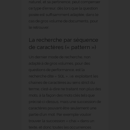
naturel, et sa pertinence, peut compenser
ce type d’erreur, dès lors que la question
posée est suffisamment adaptée, dans le
cas de gros volume de documents, pour
le retrouver.
La recherche par séquence
de caractères (« pattern »)
Un dernier mode de recherche, non
adapté à de gros volumes, pour des
questions de performance, est la
recherche dite « SQL », i.e. exploitant les
chaines de caractères au sens strict du
terme, c’est-à-dire ne traitant non plus des
mots, à la façon des mots clés tels que
précisé ci-dessus, mais une succession de
caractères pouvant être seulement une
partie d’un mot. Par exemple vouloir
trouver la succession « chai » dans un
texte, et donc toutes les occurrences