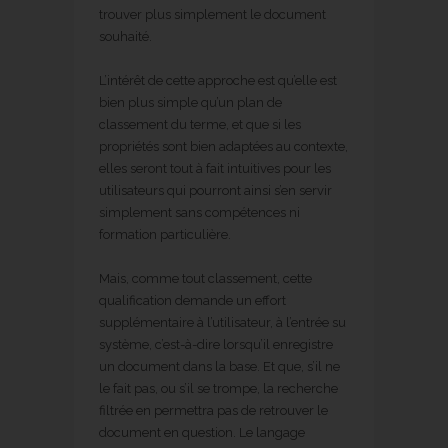
trouver plus simplement le document
souhaité.
L’intérêt de cette approche est qu’elle est
bien plus simple qu’un plan de
classement du terme, et que si les
propriétés sont bien adaptées au contexte,
elles seront tout à fait intuitives pour les
utilisateurs qui pourront ainsi s’en servir
simplement sans compétences ni
formation particulière.
Mais, comme tout classement, cette
qualification demande un effort
supplémentaire à l’utilisateur, à l’entrée su
système, c’est-à-dire lorsqu’il enregistre
un document dans la base. Et que, s’il ne
le fait pas, ou s’il se trompe, la recherche
filtrée en permettra pas de retrouver le
document en question. Le langage