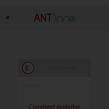
;
07.07.2020
Comment exploiter