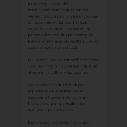
terme (singulier/pluriel,
masculin/féminin, conjugaison des
verbes…). D’autre part, la prise en compte
des liens entre les termes d’un texte
(adjectif qualifiant un nom commun)
permet d’être bien plus pertinent aussi
bien dans l’affichage des résultats que lors
d’une recherche ne mots clés.
Elle permet aussi de s’affranchir des mots
« non significatifs » qui génèrent du bruit
et viennent « polluer » les réponses.
Cette approche réduit le bruit par
explicitation de la pertinence des
documents trouvés, évitant ainsi à
l’utilisateur d’avoir à consulter des
documents peu pertinents.
Dès lors qu’on ajoute des « couches »