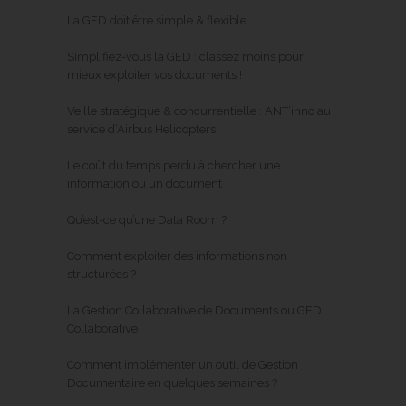
La GED doit être simple & flexible
Simplifiez-vous la GED : classez moins pour
mieux exploiter vos documents !
Veille stratégique & concurrentielle : ANT’inno au
service d’Airbus Helicopters
Le coût du temps perdu à chercher une
information ou un document
Qu’est-ce qu’une Data Room ?
Comment exploiter des informations non
structurées ?
La Gestion Collaborative de Documents ou GED
Collaborative
Comment implémenter un outil de Gestion
Documentaire en quelques semaines ?