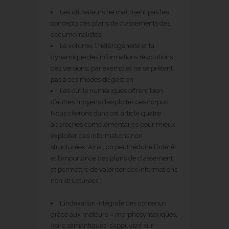
Les utilisateurs ne maitrisent pas les
concepts des plans de classements des
documentalistes.
Le volume, l’hétérogénéité et la
dynamique des informations (évolutions
des versions, par exemple) ne se prêtent
pas à ces modes de gestion.
Les outils numériques offrent bien
d’autres moyens d’exploiter ces corpus.
Nous citerons dans cet article quatre
approches complémentaires pour mieux
exploiter des informations non
structurées. Ainsi, on peut réduire l’intérêt
et l’importance des plans de classement
et permettre de valoriser des informations
non structurées :
L’indexation intégrale des contenus
grâce aux moteurs « morphosyntaxiques,
voire sémantiques, s’appuyant sur