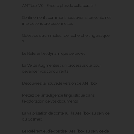
ANT’box V6 : Encore plus de collaboratif !
Confinement : comment nous avons réinventé nos
interactions professionnelles
Qu’est-ce qu’un moteur de recherche linguistique
?
Le Référentiel dynamique de projet
La Veille Augmentée : un processus clé pour
devancer vos concurrents
Découvrez la nouvelle version de ANT’box
Mettez de l’intelligence linguistique dans
l’exploitation de vos documents !
La valorisation de contenu : la ANT’box au service
du Cosmed
Le Référentiel d’expertise : ANT’box au service de