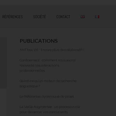
RÉFÉRENCES
SOCIÉTÉ
CONTACT
PUBLICATIONS
ANT’box V6 : Encore plus de collaboratif !
Confinement : comment nous avons
réinventé nos interactions
professionnelles
Qu’est-ce qu’un moteur de recherche
linguistique ?
Le Référentiel dynamique de projet
La Veille Augmentée : un processus clé
pour devancer vos concurrents