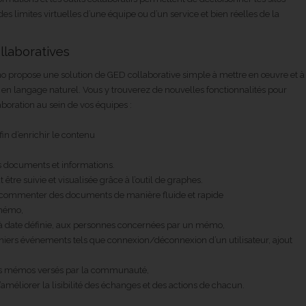
des limites virtuelles d’une équipe ou d’un service et bien réelles de la
llaboratives
o propose une solution de GED collaborative simple à mettre en œuvre et à
en langage naturel. Vous y trouverez de nouvelles fonctionnalités pour
aboration au sein de vos équipes :
in d’enrichir le contenu
es documents et informations.
être suivie et visualisée grâce à l’outil de graphes.
commenter des documents de manière fluide et rapide
 mémo,
à date définie, aux personnes concernées par un mémo,
iers événements tels que connexion/déconnexion d’un utilisateur, ajout
rs mémos versés par la communauté,
’améliorer la lisibilité des échanges et des actions de chacun.