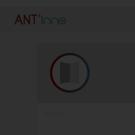
;
07.07.2020